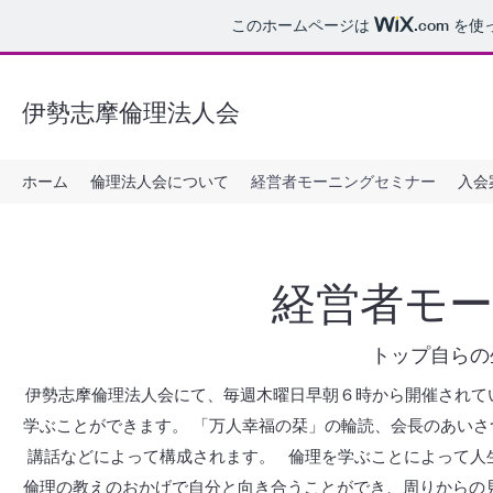
このホームページは
.com
を使
伊勢志摩倫理法人会
ホーム
倫理法人会について
経営者モーニングセミナー
入会
​経営者モ
​トップ自ら
伊勢志摩倫理法人会にて、毎週木曜日早朝６時から開催されて
学ぶことができます。 「万人幸福の栞」の輪読、会長のあいさ
講話などによって構成されます。 倫理を学ぶことによって人
倫理の教えのおかげで自分と向き合うことができ、周りからの見