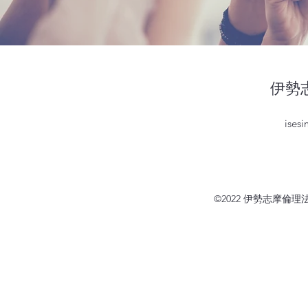
伊勢
ises
©2022 伊勢志摩倫理