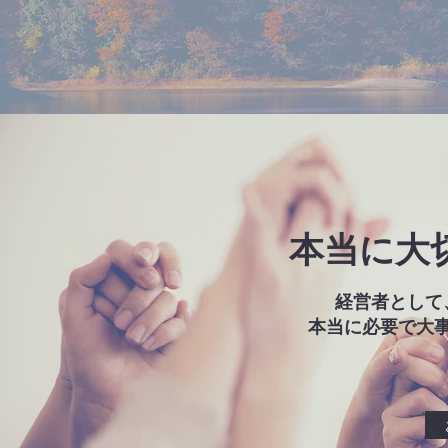
本当に大
経営者として
本当に必要で大