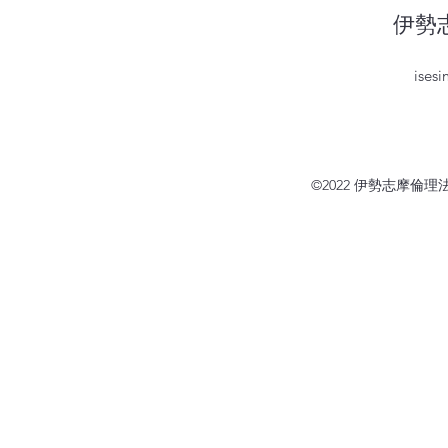
伊勢
ises
©2022 伊勢志摩倫理