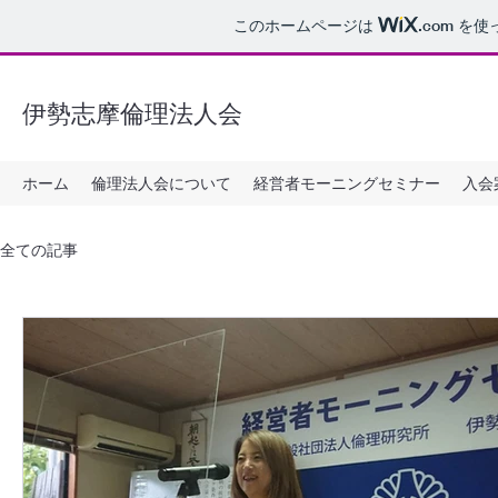
このホームページは
.com
を使
伊勢志摩倫理法人会
ホーム
倫理法人会について
経営者モーニングセミナー
入会
全ての記事