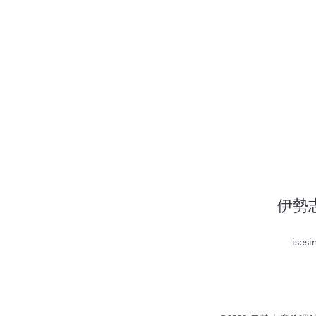
伊勢
ises